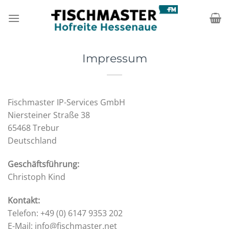
Zum
Inhalt
springen
Impressum
Fischmaster IP-Services GmbH
Niersteiner Straße 38
65468 Trebur
Deutschland
Geschäftsführung:
Christoph Kind
Kontakt:
Telefon: +49 (0) 6147 9353 202
E-Mail: info@fischmaster.net