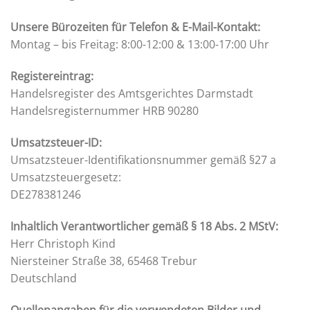
Unsere Bürozeiten für Telefon & E-Mail-Kontakt:
Montag – bis Freitag: 8:00-12:00 & 13:00-17:00 Uhr
Registereintrag:
Handelsregister des Amtsgerichtes Darmstadt
Handelsregisternummer HRB 90280
Umsatzsteuer-ID:
Umsatzsteuer-Identifikationsnummer gemäß §27 a
Umsatzsteuergesetz:
DE278381246
Inhaltlich Verantwortlicher gemäß § 18 Abs. 2 MStV:
Herr Christoph Kind
Niersteiner Straße 38, 65468 Trebur
Deutschland
Quellenangaben für die verwendeten Bilder und